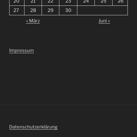
20
21
22
23
24
25
26
27
28
29
30
« März
Juni »
Impressum
Datenschutzerklärung