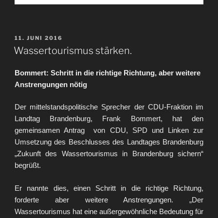
VERÖFFENTLICHT
11. JUNI 2016
AM
Wassertourismus stärken.
Bommert: Schritt in die richtige Richtung, aber weitere
Anstrengungen nötig
Der mittelstandspolitische Sprecher der CDU-Fraktion im
Landtag Brandenburg, Frank Bommert, hat den
gemeinsamen Antrag von CDU, SPD und Linken zur
Umsetzung des Beschlusses des Landtages Brandenburg
„Zukunft des Wassertourismus in Brandenburg sichern“
begrüßt.
Er nannte dies, einen Schritt in die richtige Richtung,
forderte aber weitere Anstrengungen. „Der
Wassertourismus hat eine außergewöhnliche Bedeutung für