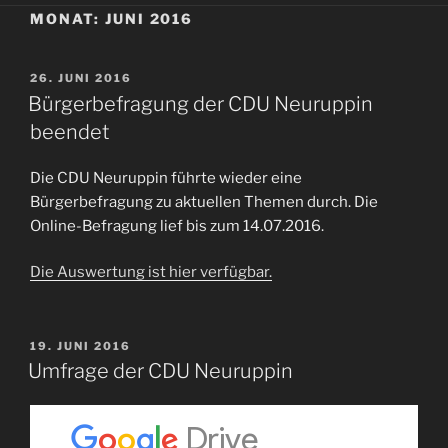
MONAT:
JUNI 2016
VERÖFFENTLICHT
26. JUNI 2016
AM
Bürgerbefragung der CDU Neuruppin
beendet
Die CDU Neuruppin führte wieder eine
Bürgerbefragung zu aktuellen Themen durch. Die
Online-Befragung lief bis zum 14.07.2016.
Die Auswertung ist hier verfügbar.
VERÖFFENTLICHT
19. JUNI 2016
AM
Umfrage der CDU Neuruppin