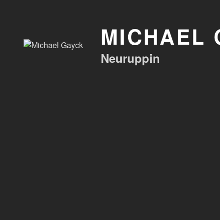
Zum
Inhalt
MICHAEL 
springen
Neuruppin