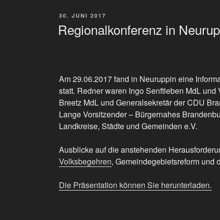
VERÖFFENTLICHT
30. JUNI 2017
AM
Regionalkonferenz in Neurup
Am 29.06.2017 fand in Neuruppin eine Inform
statt. Redner waren Ingo Senftleben MdL und
Breetz MdL und Generalsekretär der CDU Br
Lange Vorsitzender – Bürgernahes Brandenburg
Landkreise, Städte und Gemeinden e.V.
Ausblicke auf die anstehenden Herausforderu
Volksbegehren
, Gemeindegebietsreform und 
Die Präsentation können Sie herunterladen.