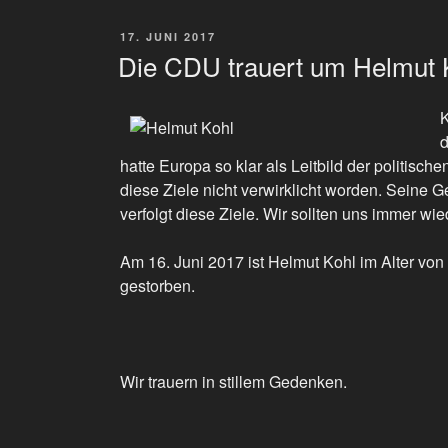
VERÖFFENTLICHT
17. JUNI 2017
AM
Die CDU trauert um Helmut 
K
d
hatte Europa so klar als Leitbild der politis
diese Ziele nicht verwirklicht worden. Seine
verfolgt diese Ziele. Wir sollten uns immer wie
Am 16. Juni 2017 ist Helmut Kohl im Alter vo
gestorben.
Wir trauern in stillem Gedenken.