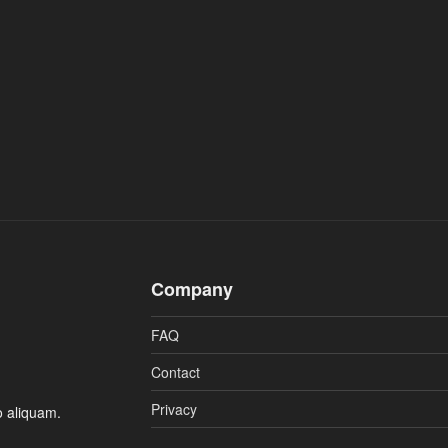
Company
FAQ
Contact
Privacy
 aliquam.