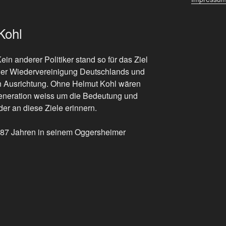
Kohl
ein anderer Politiker stand so für das Ziel
er Wiedervereinigung Deutschlands und
chen Ausrichtung. Ohne Helmut Kohl wären
 Generation weiss um die Bedeutung und
der an diese Ziele erinnern.
n 87 Jahren in seinem Oggersheimer