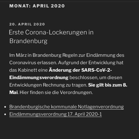
MONAT:
APRIL 2020
VERÖFFENTLICHT
20. APRIL 2020
AM
Erste Corona-Lockerungen in
Brandenburg
Im März in Brandenburg Regeln zur Eindämmung des
Coronavirus erlassen. Aufgrund der Entwicklung hat
das Kabinett eine
Änderung der SARS-CoV-2-
Eindämmungsverordnung
beschlossen, um diesen
Entwicklungen Rechnung zu tragen.
Sie gilt bis zum 8.
Mai
. Hier finden sie die Verordnungen.
Brandenburgische kommunale Notlagenverordnung
Eindämmungsverordnung 17. April 2020-1