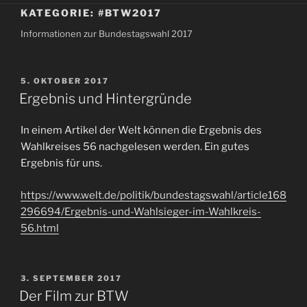
KATEGORIE:
#BTW2017
Informationen zur Bundestagswahl 2017
VERÖFFENTLICHT
5. OKTOBER 2017
AM
Ergebnis und Hintergründe
In einem Artikel der Welt können die Ergebnis des
Wahlkreises 56 nachgelesen werden. Ein gutes
Ergebnis für uns.
https://www.welt.de/politik/bundestagswahl/article168
296694/Ergebnis-und-Wahlsieger-im-Wahlkreis-
56.html
VERÖFFENTLICHT
3. SEPTEMBER 2017
AM
Der Film zur BTW