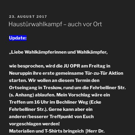
VERÖFFENTLICHT
23. AUGUST 2017
AM
Haustürwahlkampf – auch vor Ort
Update:
„Liebe Wahlkämpferinnen und Wahlkämpfer,
wie besprochen, wird die JU OPR am Freitag in
Neuruppin ihre erste gemeinsame Tür-zu-Tür Aktion
starten. Wir wollen an diesem Termin den
Ortseingang in Treskow, rund um die Fehrbelliner Str.
(s. Anhang) ablaufen.
Mein Vorschlag wäre ein
Treffen um 16 Uhr im Bechliner Weg (Ecke
Fehrbelliner Str.). Gerne kann aber ein
anderer/besserer Treffpunkt von Euch
vorgeschlagen werden!
Materialien und T-Shirts bringeich [Herr Dr.