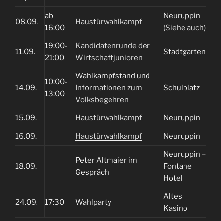
ab
Neuruppin
08.09.
Haustürwahlkampf
16:00
(Siehe auch)
19:00-
Kandidatenrunde der
11.09.
Stadtgarten
21:00
Wirtschaftjunioren
Wahlkampfstand und
10:00-
14.09.
Informationen zum
Schulplatz
13:00
Volksbegehren
15.09.
Haustürwahlkampf
Neuruppin
16.09.
Haustürwahlkampf
Neuruppin
Neuruppin –
Peter Altmaier im
18.09.
Fontane
Gespräch
Hotel
Altes
24.09.
17:30
Wahlparty
Kasino