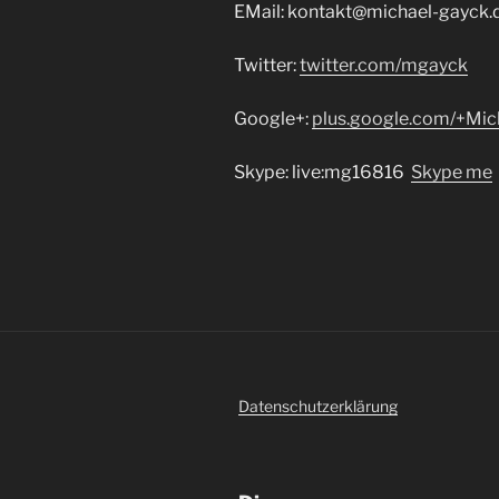
EMail: kontakt@michael-gayck.
Twitter:
twitter.com/mgayck
Google+:
plus.google.com/+Mi
Skype: live:mg16816
Skype me
Datenschutzerklärung