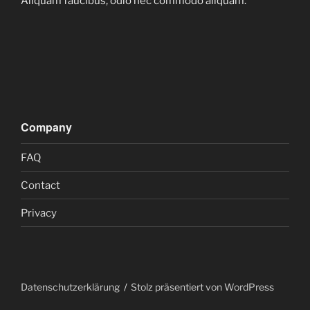
Aliquam faucibus, odio nec commodo aliquam.
Company
FAQ
Contact
Privacy
Datenschutzerklärung
Stolz präsentiert von WordPress