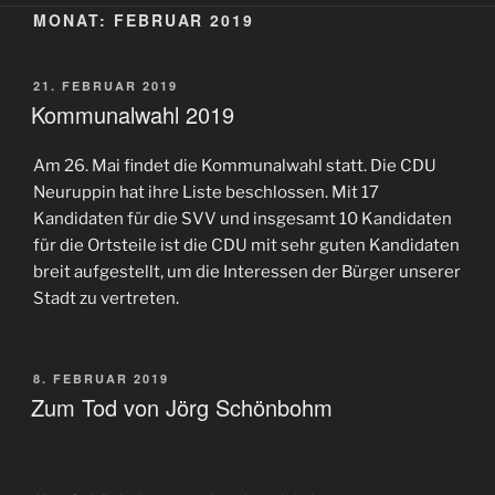
MONAT:
FEBRUAR 2019
VERÖFFENTLICHT
21. FEBRUAR 2019
AM
Kommunalwahl 2019
Am 26. Mai findet die Kommunalwahl statt. Die CDU
Neuruppin hat ihre Liste beschlossen. Mit 17
Kandidaten für die SVV und insgesamt 10 Kandidaten
für die Ortsteile ist die CDU mit sehr guten Kandidaten
breit aufgestellt, um die Interessen der Bürger unserer
Stadt zu vertreten.
VERÖFFENTLICHT
8. FEBRUAR 2019
AM
Zum Tod von Jörg Schönbohm