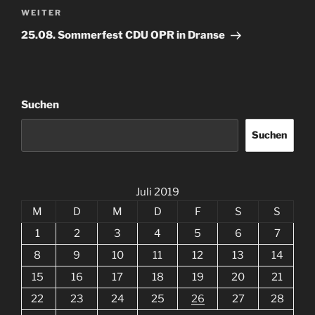
Nächster
WEITER
Beitrag
25.08. Sommerfest CDU OPR in Dranse
Suchen
Suchen
Juli 2019
M
D
M
D
F
S
S
1
2
3
4
5
6
7
8
9
10
11
12
13
14
15
16
17
18
19
20
21
22
23
24
25
26
27
28