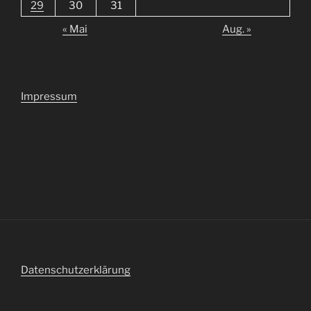
29
30
31
« Mai
Aug. »
Impressum
Datenschutzerklärung