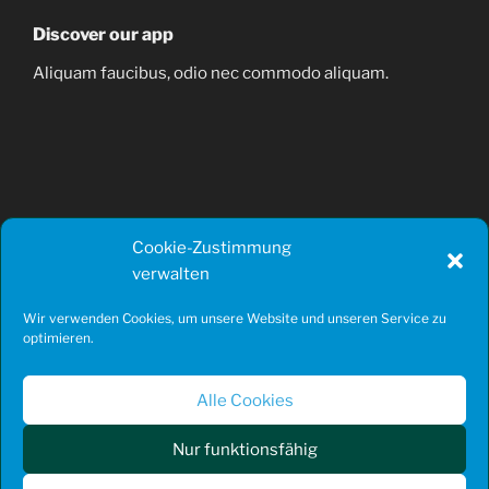
Discover our app
Aliquam faucibus, odio nec commodo aliquam.
Cookie-Zustimmung
Company
verwalten
Wir verwenden Cookies, um unsere Website und unseren Service zu
FAQ
optimieren.
Contact
Alle Cookies
Privacy
Nur funktionsfähig