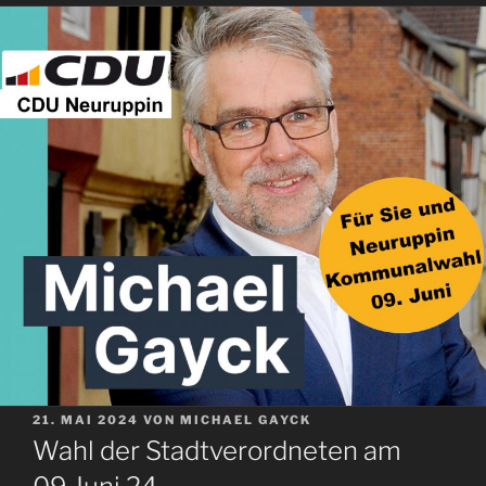
VERÖFFENTLICHT
21. MAI 2024
VON
MICHAEL GAYCK
AM
Wahl der Stadtverordneten am