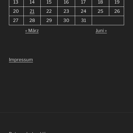
13
14
15
16
17
18
19
20
21
22
23
24
25
26
27
28
29
30
31
« März
Juni »
Impressum