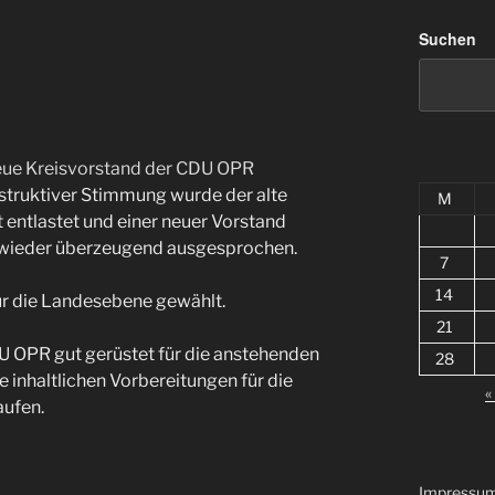
Suchen
onstruktiver Stimmung wurde der alte
M
 entlastet und einer neuer Vorstand
 wieder überzeugend ausgesprochen.
7
14
ür die Landesebene gewählt.
21
DU OPR gut gerüstet für die anstehenden
28
inhaltlichen Vorbereitungen für die
«
ufen.
Impressu