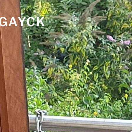
 GAYCK