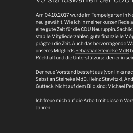
Am 04.10.2017 wurde im Tempelgarten in N
neu gewählt. Wie ich in meiner kurzen Rede a
eine gute Zeit für die CDU Neuruppin. Sachli
stabile Mitgliederzahlen, gute finanzielle 
prägten die Zeit. Auch das hervorragende W
unseres Mitglieds
Sebastian Steineke MdB
b
Rückhalt und die Unterstützung, den er in s
Der neue Vorstand besteht aus (von links nach
Sebstian Steineke MdB, Heinz Stawitzki, An
Gutteck. Nicht auf dem Bild sind: Michael Pe
Ich freue mich auf die Arbeit mit diesem Vo
Jahren.